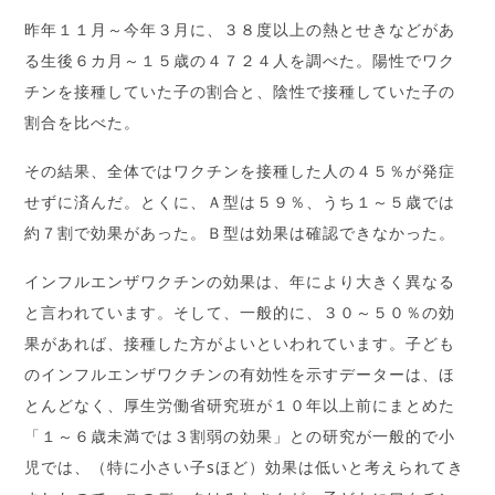
昨年１１月～今年３月に、３８度以上の熱とせきなどがあ
る生後６カ月～１５歳の４７２４人を調べた。陽性でワク
チンを接種していた子の割合と、陰性で接種していた子の
割合を比べた。
その結果、全体ではワクチンを接種した人の４５％が発症
せずに済んだ。とくに、Ａ型は５９％、うち１～５歳では
約７割で効果があった。Ｂ型は効果は確認できなかった。
インフルエンザワクチンの効果は、年により大きく異なる
と言われています。そして、一般的に、３０～５０％の効
果があれば、接種した方がよいといわれています。子ども
のインフルエンザワクチンの有効性を示すデーターは、ほ
とんどなく、厚生労働省研究班が１０年以上前にまとめた
「１～６歳未満では３割弱の効果」との研究が一般的で小
児では、（特に小さい子sほど）効果は低いと考えられてき