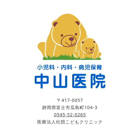
〒417-0057
静岡県富士市瓜島町104-3
0545-52-0265
医療法人社団こどもクリニック