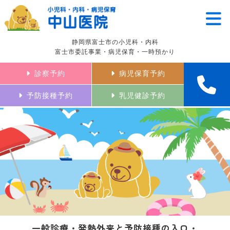
静岡県富士市の小児科・内科
富士市委託事業・病児保育・一時預かり
診察予約
病児保育予約
予防接種予約
乳児健診予約
一般診療・発熱外来と予防接種の入口・