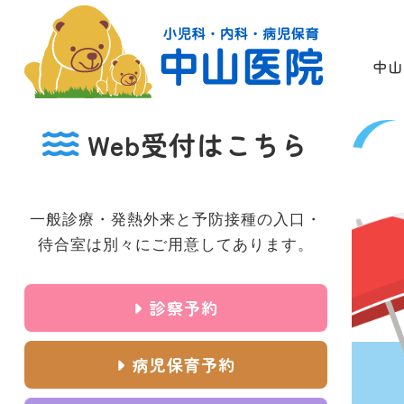
中山
Web受付はこちら
一般診療・発熱外来と予防接種の入口・
待合室は別々にご用意してあります。
診察予約
病児保育予約