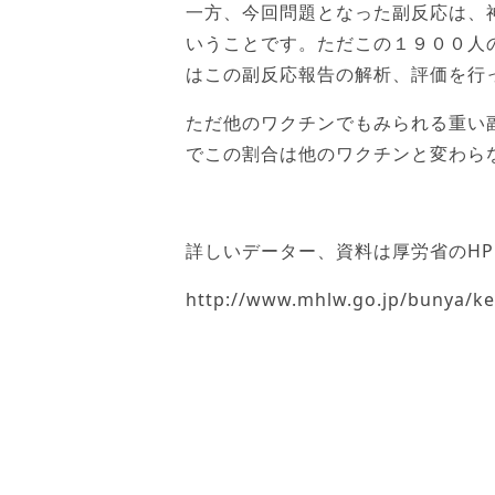
一方、今回問題となった副反応は、
いうことです。ただこの１９００人
はこの副反応報告の解析、評価を行
ただ他のワクチンでもみられる重い
でこの割合は他のワクチンと変わら
詳しいデーター、資料は厚労省のH
http://www.mhlw.go.jp/bunya/k