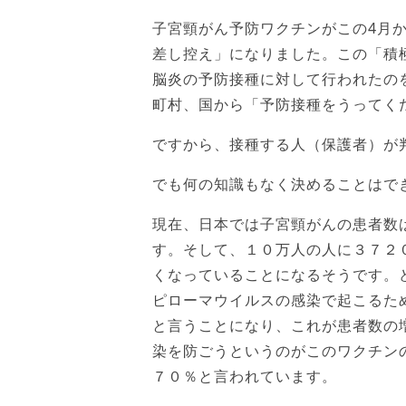
子宮頸がん予防ワクチンがこの4月
差し控え」になりました。この「積
脳炎の予防接種に対して行われたの
町村、国から「予防接種をうってく
ですから、接種する人（保護者）が
でも何の知識もなく決めることはで
現在、日本では子宮頸がんの患者数
す。そして、１０万人の人に３７２
くなっていることになるそうです。
ピローマウイルスの感染で起こるた
と言うことになり、これが患者数の
染を防ごうというのがこのワクチン
７０％と言われています。