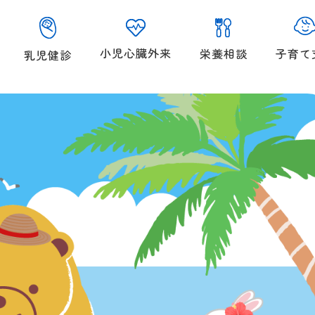
小児心臓外来
子育て
栄養相談
乳児健診