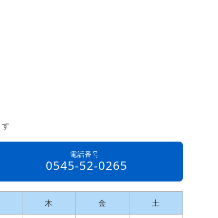
ます
電話番号
0545-52-0265
木
金
土