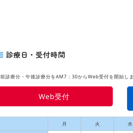
診療日・受付時間
前診療分・午後診療分をAM7：30からWeb受付を開始し
Web受付
月
火
水