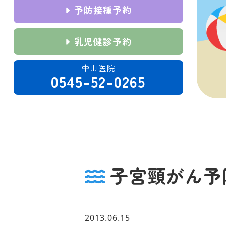
予防接種予約
乳児健診予約
中山医院
0545-52-0265
子宮頸がん予
2013.06.15