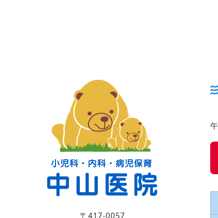
午
〒417-0057