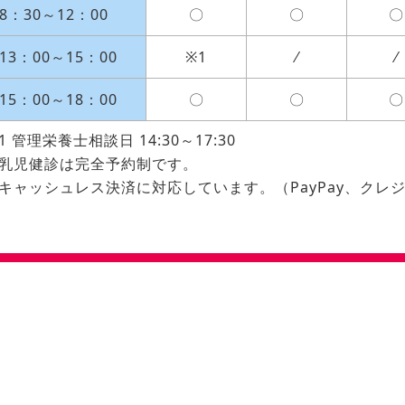
8：30～12：00
〇
〇
〇
13：00～15：00
※1
⁄
⁄
15：00～18：00
〇
〇
〇
1 管理栄養士相談日 14:30～17:30
※乳児健診は完全予約制です。
キャッシュレス決済に対応しています。（PayPay、クレ