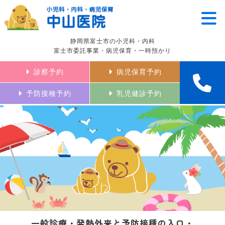
静岡県富士市の小児科・内科
富士市委託事業・病児保育・一時預かり
診察予約
病児保育予約
予防接種予約
乳児健診予約
一般診療・発熱外来と予防接種の入口・