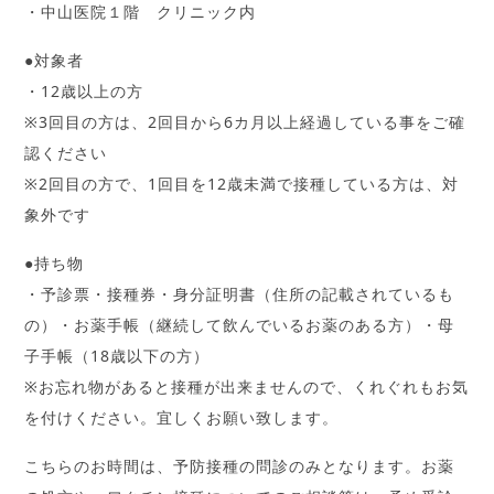
・中山医院１階 クリニック内
●対象者
・12歳以上の方
※3回目の方は、2回目から6カ月以上経過している事をご確
認ください
※2回目の方で、1回目を12歳未満で接種している方は、対
象外です
●持ち物
・予診票・接種券・身分証明書（住所の記載されているも
の）・お薬手帳（継続して飲んでいるお薬のある方）・母
子手帳（18歳以下の方）
※お忘れ物があると接種が出来ませんので、くれぐれもお気
を付けください。宜しくお願い致します。
こちらのお時間は、予防接種の問診のみとなります。お薬