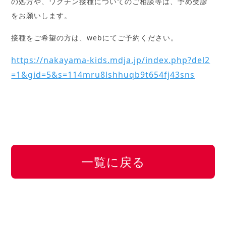
の処方や、ワクチン接種についてのご相談等は、予め受診
をお願いします。
接種をご希望の方は、webにてご予約ください。
https://nakayama-kids.mdja.jp/index.php?del2
=1&gid=5&s=114mru8lshhuqb9t654fj43sns
一覧に戻る