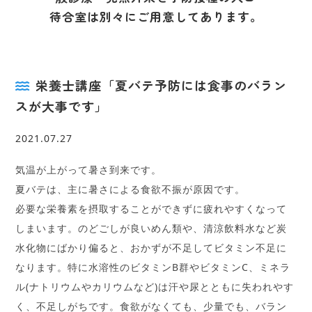
待合室は別々にご用意してあります。
栄養士講座「夏バテ予防には食事のバラン
スが大事です」
2021.07.27
気温が上がって暑さ到来です。
夏バテは、主に暑さによる食欲不振が原因です。
必要な栄養素を摂取することができずに疲れやすくなって
しまいます。のどごしが良いめん類や、清涼飲料水など炭
水化物にばかり偏ると、おかずが不足してビタミン不足に
なります。特に水溶性のビタミンB群やビタミンC、ミネラ
ル(ナトリウムやカリウムなど)は汗や尿とともに失われやす
く、不足しがちです。食欲がなくても、少量でも、バラン