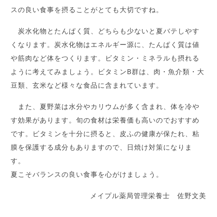
スの良い食事を摂ることがとても大切ですね。
炭水化物とたんぱく質、どちらも少ないと夏バテしやす
くなります。炭水化物はエネルギー源に、たんぱく質は値
や筋肉など体をつくります。ビタミン・ミネラルも摂れる
ように考えてみましょう。ビタミンB群は、肉・魚介類・大
豆類、玄米など様々な食品に含まれています。
また、夏野菜は水分やカリウムが多く含まれ、体を冷や
す効果があります。旬の食材は栄養価も高いのでおすすめ
です。ビタミンを十分に摂ると、皮ふの健康が保たれ、粘
膜を保護する成分もありますので、日焼け対策になりま
す。
夏こそバランスの良い食事を心がけましょう。
メイプル薬局管理栄養士 佐野文美