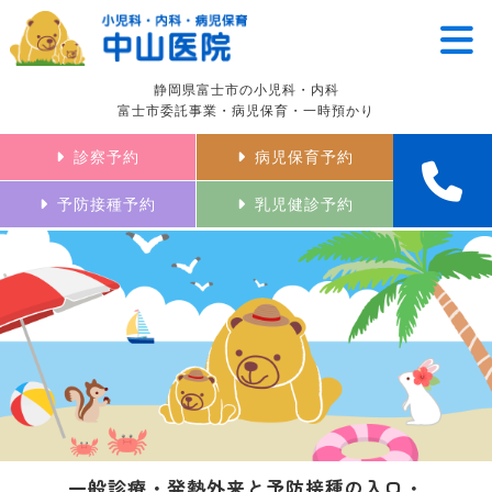
静岡県富士市の小児科・内科
富士市委託事業・病児保育・一時預かり
診察予約
病児保育予約
予防接種予約
乳児健診予約
一般診療・発熱外来と予防接種の入口・