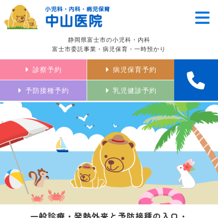
静岡県富士市の小児科・内科
富士市委託事業・病児保育・一時預かり
診察予約
病児保育予約
予防接種予約
乳児健診予約
一般診療・発熱外来と予防接種の入口・