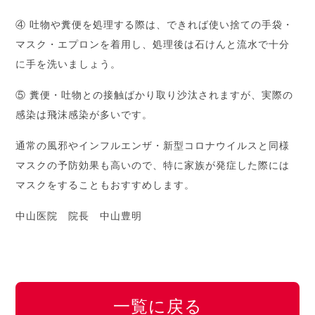
④ 吐物や糞便を処理する際は、できれば使い捨ての手袋・
マスク・エプロンを着用し、処理後は石けんと流水で十分
に手を洗いましょう。
⑤ 糞便・吐物との接触ばかり取り沙汰されますが、実際の
感染は飛沫感染が多いです。
通常の風邪やインフルエンザ・新型コロナウイルスと同様
マスクの予防効果も高いので、特に家族が発症した際には
マスクをすることもおすすめします。
中山医院 院長 中山豊明
一覧に戻る