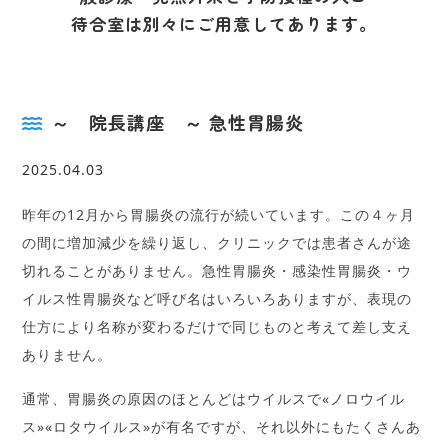
待合室は別々にご用意してあります。
～ 院長講座 ～ 急性胃腸炎
2025.04.03
昨年の12月から胃腸炎の流行が続いています。この４ヶ月
の間に増加減少を繰り返し、クリニックでは患者さんが途
切れることがありません。急性胃腸炎・感染性胃腸炎・ウ
イルス性胃腸炎など呼び名はいろいろありますが、表現の
仕方により名称が変わるだけで同じものと考えて差し支え
ありません。
通常、胃腸炎の原因のほとんどはウイルスで«ノロウイル
ス»«ロタウイルス»が有名ですが、それ以外にもたくさんあ