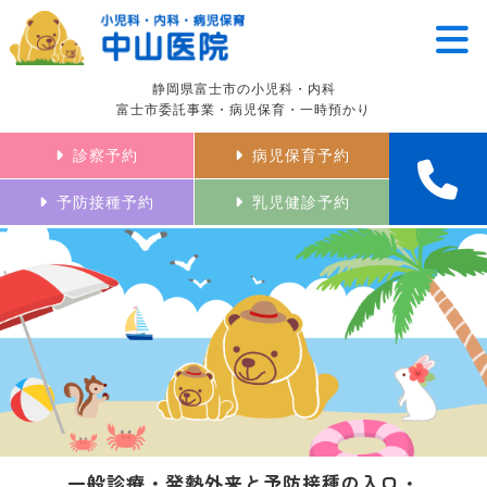
静岡県富士市の小児科・内科
富士市委託事業・病児保育・一時預かり
診察予約
病児保育予約
予防接種予約
乳児健診予約
一般診療・発熱外来と予防接種の入口・