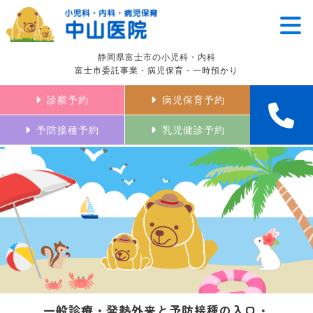
静岡県富士市の小児科・内科
富士市委託事業・病児保育・一時預かり
診察予約
病児保育予約
予防接種予約
乳児健診予約
一般診療・発熱外来と予防接種の入口・