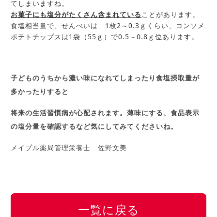
てしまいますね。
お菓子にも塩分がたくさん含まれている
ことがあります。
食塩相当量で、せんべいは 1枚2～0.3ｇくらい、コンソメ
ポテトチップスは1袋（55ｇ）で0.5～0.8ｇ位あります。
子どものうちから濃い味になれてしまったり食塩摂取量が
多かったりすると
将来の生活習慣病が心配されます。薄味にする、食品表示
の塩分量を確認するなど気にしてみてくださいね。
メイプル薬局管理栄養士 佐野文美
一覧に戻る