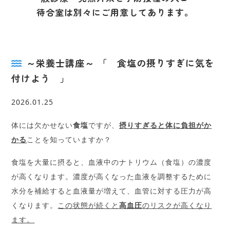
待合室は別々にご用意してあります。
～栄養士講座～ 「 食塩の摂りすぎに気を
付けよう 」
2026.01.25
体には欠かせない
食塩
ですが、
摂りすぎると体に負担がか
かる
ことを知っていますか？
食塩を大量に摂ると、血液中のナトリウム（食塩）の濃度
が高くなります。濃度が高くなった血液を調整するために
水分を補給すると血液量が増えて、血管に対する圧力が高
くなります。
この状態が続くと
高血圧
のリスクが高くなり
ます。