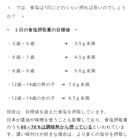
＜ では、食塩は1日にどのくらい摂れば良いのでしょう
か？ ＞
~
１日の食塩摂取量の目標値 ~
・３歳～５歳 ➜ 3.5ｇ未満
・６歳～７歳 ➜ 4.5ｇ未満
・８歳～９歳 ➜ 5.0ｇ未満
・12歳～14歳の男の子 ➜ 7.0ｇ未満
・12歳～14歳の女の子 ➜ 6.5ｇ未満
現状は、目標値を超えた食塩を摂取しています。
日本が醤油や味噌を使うことも影響しており、食塩摂取量
のうち
60～70％は調味料から摂っている
といわれていま
す。濃い味付けが好きな場合は、より多くの塩分を摂取し