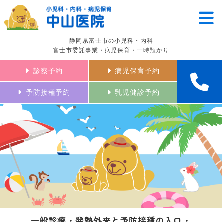
静岡県富士市の小児科・内科
富士市委託事業・病児保育・一時預かり
診察予約
病児保育予約
予防接種予約
乳児健診予約
一般診療・発熱外来と予防接種の入口・