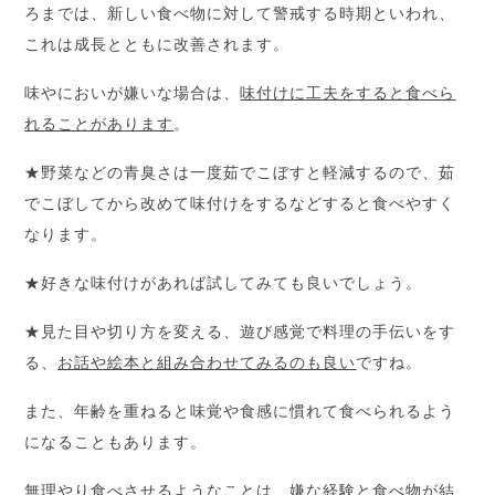
ろまでは、新しい食べ物に対して警戒する時期といわれ、
これは成長とともに改善されます。
味やにおいが嫌いな場合は、
味付けに工夫をすると食べら
れることがあります
。
★野菜などの青臭さは一度茹でこぼすと軽減するので、茹
でこぼしてから改めて味付けをするなどすると食べやすく
なります。
★好きな味付けがあれば試してみても良いでしょう。
★見た目や切り方を変える、遊び感覚で料理の手伝いをす
る、
お話や絵本と組み合わせてみるのも良い
ですね。
また、年齢を重ねると味覚や食感に慣れて食べられるよう
になることもあります。
無理やり食べさせるようなことは、嫌な経験と食べ物が結