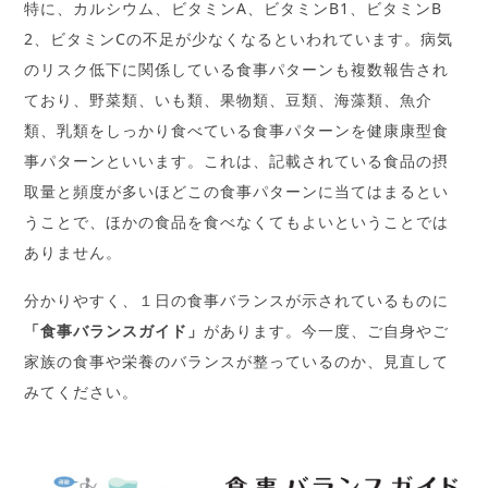
特に、カルシウム、ビタミンA、ビタミンB1、ビタミンB
2、ビタミンCの不足が少なくなるといわれています。病気
のリスク低下に関係している食事パターンも複数報告され
ており、野菜類、いも類、果物類、豆類、海藻類、魚介
類、乳類をしっかり食べている食事パターンを健康康型食
事パターンといいます。これは、記載されている食品の摂
取量と頻度が多いほどこの食事パターンに当てはまるとい
うことで、ほかの食品を食べなくてもよいということでは
ありません。
分かりやすく、１日の食事バランスが示されているものに
「食事バランスガイド」
があります。今一度、ご自身やご
家族の食事や栄養のバランスが整っているのか、見直して
みてください。