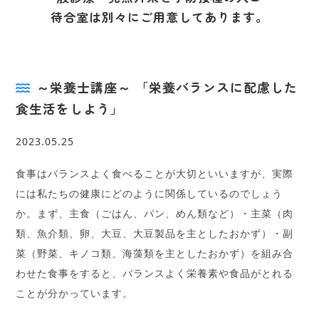
待合室は別々にご用意してあります。
～栄養士講座～ 「栄養バランスに配慮した
食生活をしよう」
2023.05.25
食事はバランスよく食べることが大切といいますが、実際
には私たちの健康にどのように関係しているのでしょう
か。まず、主食（ごはん、パン、めん類など）・主菜（肉
類、魚介類、卵、大豆、大豆製品を主としたおかず）・副
菜（野菜、キノコ類、海藻類を主としたおかず）を組み合
わせた食事をすると、バランスよく栄養素や食品がとれる
ことが分かっています。