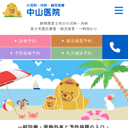
静岡県富士市の小児科・内科
富士市委託事業・病児保育・一時預かり
診察予約
病児保育予約
予防接種予約
乳児健診予約
一般診療・発熱外来と予防接種の入口・