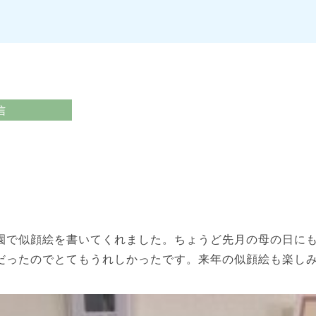
信
園で似顔絵を書いてくれました。ちょうど先月の母の日に
だったのでとてもうれしかったです。来年の似顔絵も楽し