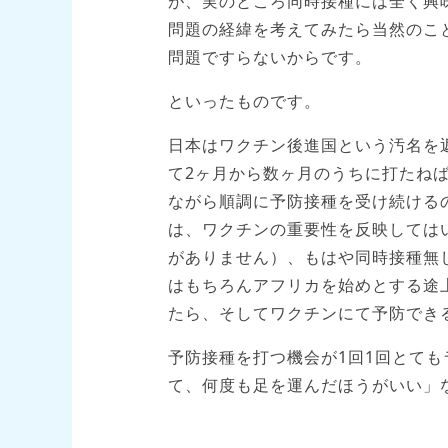
が、実のところ同時接種には全く興
問題の経緯を考えてみたら当然のこ
問題ですらないからです。
といったものです。
日本はワクチン後進国という汚名を
て2ヶ月から数ヶ月のうちに打たね
ながら順調に予防接種を受け続ける
は、ワクチンの重要性を反映しては
がありません）、もはや同時接種無
はもちろんアフリカを始めとする途
たら、そしてワクチンにて予防でき
予防接種を打つ機会が1回1回とて
て、何度も足を運んだほうがいい」