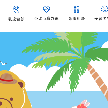
小児心臓外来
子育て
栄養相談
乳児健診