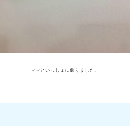
ママといっしょに飾りました。