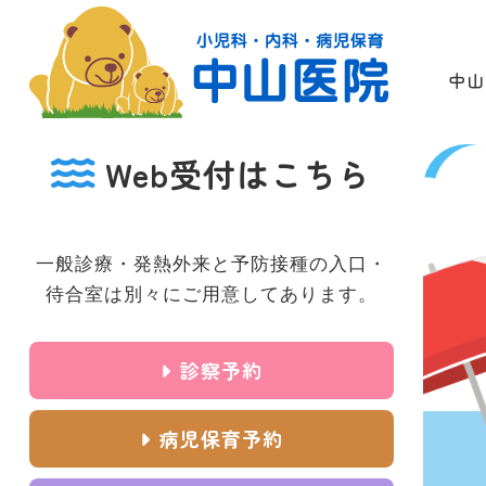
中山
Web受付はこちら
一般診療・発熱外来と予防接種の入口・
待合室は別々にご用意してあります。
診察予約
病児保育予約