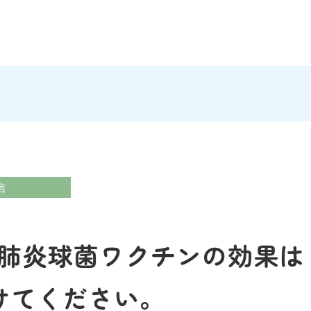
信
肺炎球菌ワクチンの効果は
けてください。