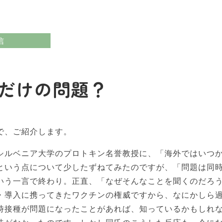
信
だけの問題？
で、ご紹介します。
シルベニア大学のプロトキン名誉教授に、「海外ではいつ
という点について少したずねてみたのですが、「問題は同
いう一言で終わり。正直、「なぜそんなことを聞くのだろ
・導入に携ってきたワクチンの権威ですから、なにかしら
時接種が問題になったことがあれば、知っているかもしれ