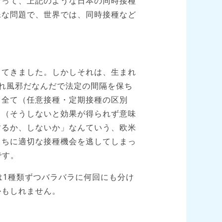
なって、上記のような日本の同時接種
殊な問題で、世界では、同時接種など
してきました。しかしそれは、生まれ
れ風邪だなんだで法定の間隔を保ち
と全て（任意接種・定期接種の区別
ら（そうしないと効果が得られず意味
するか、しないか」なんていう、欧米
うちに適切な接種機会を逃してしまっ
です。
は1種類ずつバラバラに何回にも分け
かもしれません。