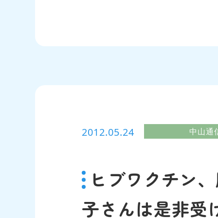
2012.05.24
中山通
ヒブワクチン、
子さんは是非受