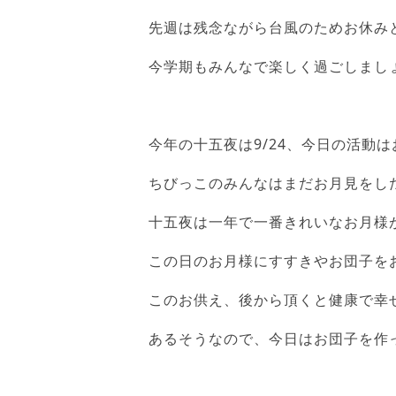
先週は残念ながら台風のためお休み
今学期もみんなで楽しく過ごしまし
今年の十五夜は9/24、今日の活動
ちびっこのみんなはまだお月見をし
十五夜は一年で一番きれいなお月様
この日のお月様にすすきやお団子を
このお供え、後から頂くと健康で幸
あるそうなので、今日はお団子を作