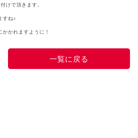
味付けで頂きます。
ますね♪
にかかれますように！
一覧に戻る