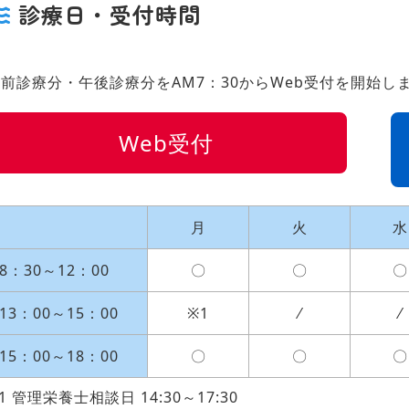
診療日・受付時間
前診療分・午後診療分をAM7：30からWeb受付を開始し
Web受付
月
火
水
8：30～12：00
〇
〇
〇
13：00～15：00
※1
⁄
⁄
15：00～18：00
〇
〇
〇
1 管理栄養士相談日 14:30～17:30