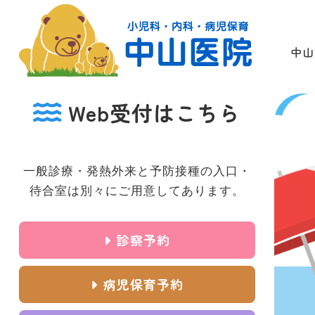
中山
Web受付はこちら
一般診療・発熱外来と予防接種の入口・
待合室は別々にご用意してあります。
診察予約
病児保育予約