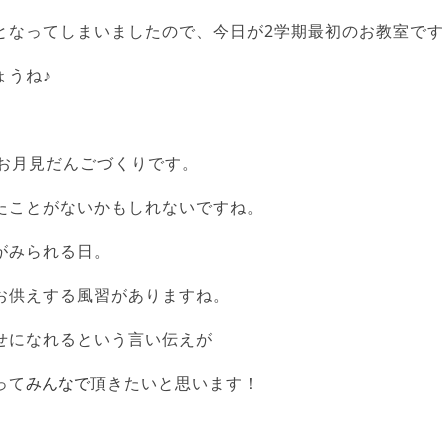
となってしまいましたので、今日が2学期最初のお教室です
ょうね♪
はお月見だんごづくりです。
たことがないかもしれないですね。
がみられる日。
お供えする風習がありますね。
せになれるという言い伝えが
って
みんなで
頂きたいと思います！