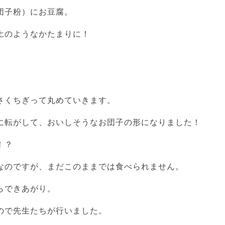
団子粉）にお豆腐。
土のようなかたまりに！
さくちぎって丸めていきます。
に転がして、おいしそうなお団子の形になりました！
！？
なのですが、まだこのままでは食べられません。
らできあがり。
ので先生たちが行いました。