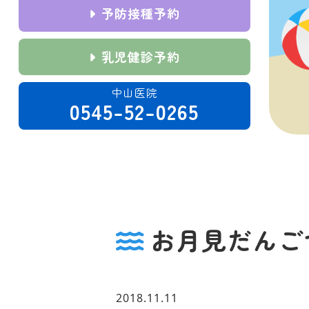
予防接種予約
乳児健診予約
中山医院
0545-52-0265
お月見だんごづく
2018.11.11