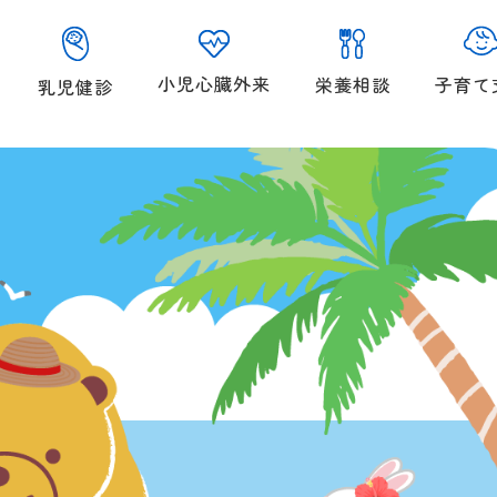
小児心臓外来
子育て
栄養相談
乳児健診