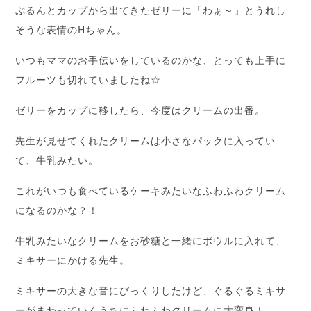
ぷるんとカップから出てきたゼリーに「わぁ～」とうれし
そうな表情のHちゃん。
いつもママのお手伝いをしているのかな、とっても上手に
フルーツも切れていましたね☆
ゼリーをカップに移したら、今度はクリームの出番。
先生が見せてくれたクリームは小さなパックに入ってい
て、牛乳みたい。
これがいつも食べているケーキみたいなふわふわクリーム
になるのかな？！
牛乳みたいなクリームをお砂糖と一緒にボウルに入れて、
ミキサーにかける先生。
ミキサーの大きな音にびっくりしたけど、ぐるぐるミキサ
ーがまわっていくうちにふわふわクリームに大変身！