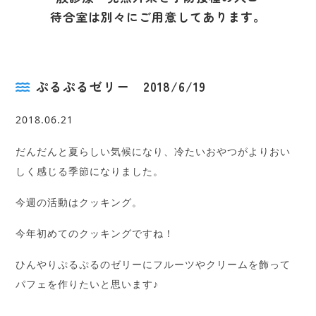
待合室は別々にご用意してあります。
ぷるぷるゼリー 2018/6/19
2018.06.21
だんだんと夏らしい気候になり、冷たいおやつがよりおい
しく感じる季節になりました。
今週の活動はクッキング。
今年初めてのクッキングですね！
ひんやりぷるぷるのゼリーにフルーツやクリームを飾って
パフェを作りたいと思います♪