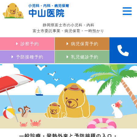
静岡県富士市の小児科・内科
富士市委託事業・病児保育・一時預かり
診察予約
病児保育予約
予防接種予約
乳児健診予約
一般診療・発熱外来と予防接種の入口・