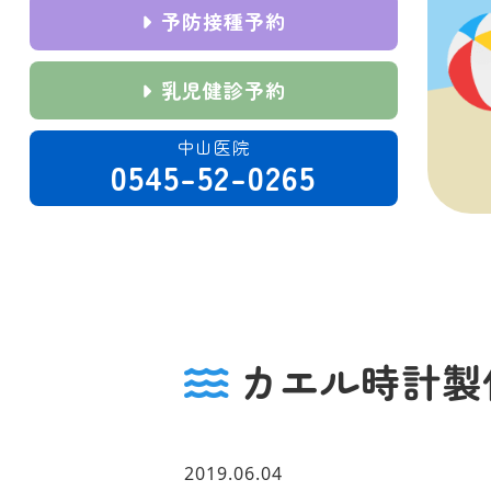
予防接種予約
乳児健診予約
中山医院
0545-52-0265
カエル時計製作 
2019.06.04