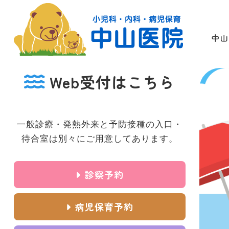
中山
Web受付はこちら
一般診療・発熱外来と予防接種の入口・
待合室は別々にご用意してあります。
診察予約
病児保育予約