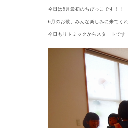
今日は6月最初のちびっこです！！
6月のお歌、みんな楽しみに来てく
今日もリトミックからスタートです