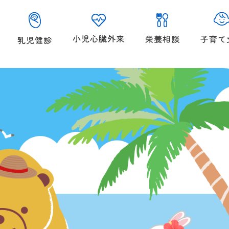
小児心臓外来
子育て
栄養相談
乳児健診