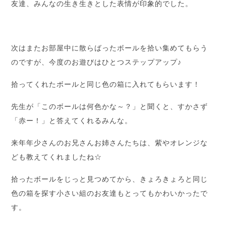
友達、みんなの生き生きとした表情が印象的でした。
次はまたお部屋中に散らばったボールを拾い集めてもらう
のですが、今度のお遊びはひとつステップアップ♪
拾ってくれたボールと同じ色の箱に入れてもらいます！
先生が「このボールは何色かな～？」と聞くと、すかさず
「赤ー！」と答えてくれるみんな。
来年年少さんのお兄さんお姉さんたちは、紫やオレンジな
ども教えてくれましたね☆
拾ったボールをじっと見つめてから、きょろきょろと同じ
色の箱を探す小さい組のお友達もとってもかわいかったで
す。