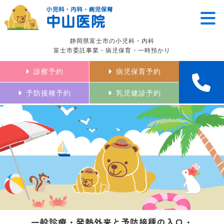
静岡県富士市の小児科・内科
富士市委託事業・病児保育・一時預かり
診察予約
病児保育予約
予防接種予約
乳児健診予約
一般診療・発熱外来と予防接種の入口・