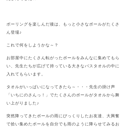
ボーリングを楽しんだ後は、もっと小さなボールがたくさ
ん登場♪
これで何をしようかな～？
お部屋中にたくさん転がったボールをみんなに集めてもら
い、先生たちが広げて持っている大きなバスタオルの中に
入れてもらいます。
タオルがいっぱいになってきたら～・・・先生の掛け声
「いちにのさんっ！」でたくさんのボールがタオルから舞
い上がりました♪
突然降ってきたボールの雨にびっくりしたお友達、大興奮
で拾い集めたボールを自分でも雨のように降らせてみるお