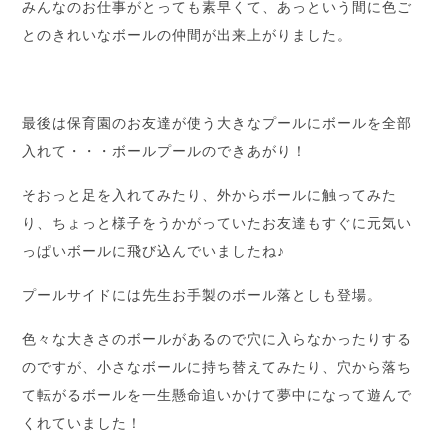
みんなのお仕事がとっても素早くて、あっという間に色ご
とのきれいなボールの仲間が出来上がりました。
最後は保育園のお友達が使う大きなプールにボールを全部
入れて・・・ボールプールのできあがり！
そおっと足を入れてみたり、外からボールに触ってみた
り、ちょっと様子をうかがっていたお友達もすぐに元気い
っぱいボールに飛び込んでいましたね♪
プールサイドには先生お手製のボール落としも登場。
色々な大きさのボールがあるので穴に入らなかったりする
のですが、小さなボールに持ち替えてみたり、穴から落ち
て転がるボールを一生懸命追いかけて夢中になって遊んで
くれていました！