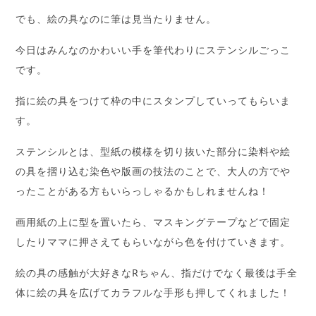
でも、絵の具なのに筆は見当たりません。
今日はみんなのかわいい手を筆代わりにステンシルごっこ
です。
指に絵の具をつけて枠の中にスタンプしていってもらいま
す。
ステンシルとは、型紙の模様を切り抜いた部分に染料や絵
の具を摺り込む染色や版画の技法のことで、大人の方でや
ったことがある方もいらっしゃるかもしれませんね！
画用紙の上に型を置いたら、マスキングテープなどで固定
したりママに押さえてもらいながら色を付けていきます。
絵の具の感触が大好きなRちゃん、指だけでなく最後は手全
体に絵の具を広げてカラフルな手形も押してくれました！