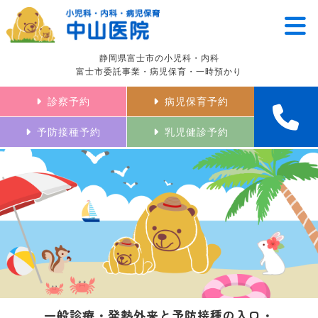
静岡県富士市の小児科・内科
富士市委託事業・病児保育・一時預かり
診察予約
病児保育予約
予防接種予約
乳児健診予約
一般診療・発熱外来と予防接種の入口・