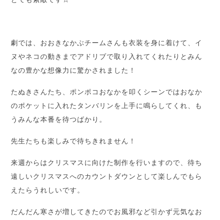
劇では、おおきなかぶチームさんも衣装を身に着けて、イ
ヌやネコの動きまでアドリブで取り入れてくれたりとみん
なの豊かな想像力に驚かされました！
たぬきさんたち、ポンポコおなかを叩くシーンではおなか
のポケットに入れたタンバリンを上手に鳴らしてくれ、も
うみんな本番を待つばかり。
先生たちも楽しみで待ちきれません！
来週からはクリスマスに向けた制作を行いますので、待ち
遠しいクリスマスへのカウントダウンとして楽しんでもら
えたらうれしいです。
だんだん寒さが増してきたのでお風邪など引かず元気なお