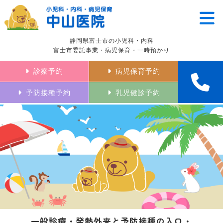
静岡県富士市の小児科・内科
富士市委託事業・病児保育・一時預かり
診察予約
病児保育予約
予防接種予約
乳児健診予約
一般診療・発熱外来と予防接種の入口・