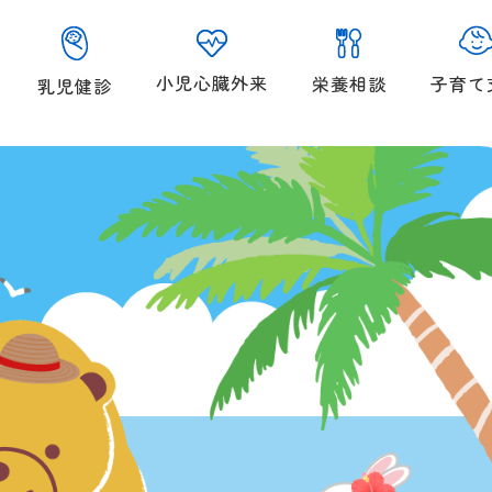
小児心臓外来
子育て
栄養相談
乳児健診