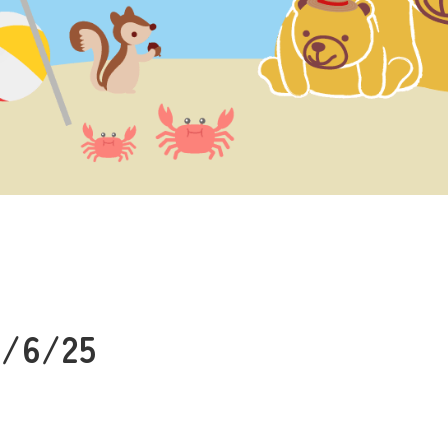
9/6/25