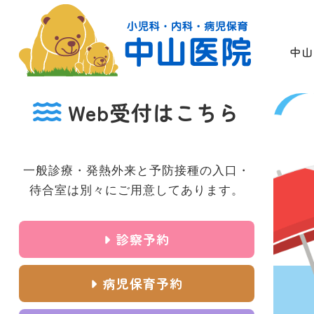
中山
Web受付はこちら
一般診療・発熱外来と予防接種の入口・
待合室は別々にご用意してあります。
診察予約
病児保育予約