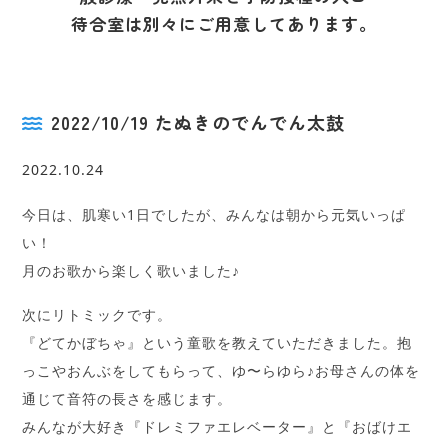
待合室は別々にご用意してあります。
2022/10/19 たぬきのでんでん太鼓
2022.10.24
今日は、肌寒い1日でしたが、みんなは朝から元気いっぱ
い！
月のお歌から楽しく歌いました♪
次にリトミックです。
『どてかぼちゃ』という童歌を教えていただきました。抱
っこやおんぶをしてもらって、ゆ〜らゆら♪お母さんの体を
通じて音符の長さを感じます。
みんなが大好き『ドレミファエレベーター』と『おばけエ