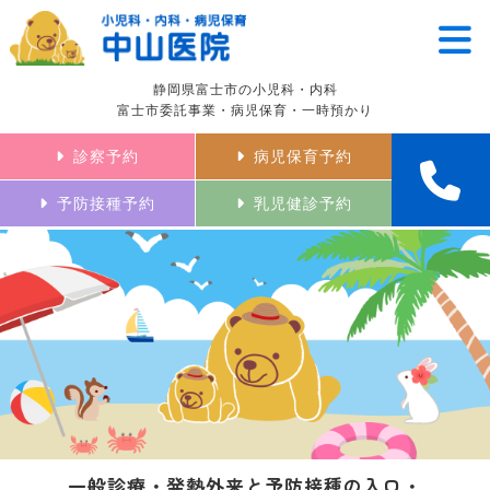
静岡県富士市の小児科・内科
富士市委託事業・病児保育・一時預かり
診察予約
病児保育予約
予防接種予約
乳児健診予約
一般診療・発熱外来と予防接種の入口・