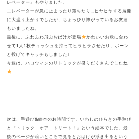
レベーター』もやりました。
エレベーターが急に止まったり落ちたり…ヒヤヒヤする展開
に大盛り上がりでしたが、ちょっぴり怖がっているお友達
もいましたね。
最後に、ふわふわ飛ぶおばけが登場
かわいいお歌に合わ
せて1人1枚ティッシュを持ってヒラヒラさせたり、ポーン
と投げてキャッチもしました♪
今週は、ハロウィンのリトミックが盛りだくさんでしたね
次は、手遊び&絵本のお時間です。いわしのひらきの手遊び
と『トリック オア トリート！』という絵本でした。最
後のページが暗いところで見るとおばけが浮き出るという