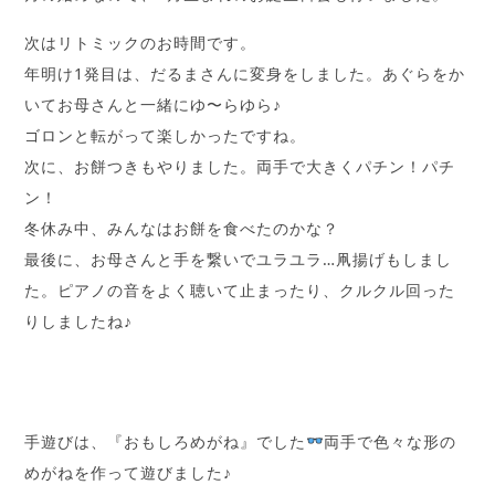
次はリトミックのお時間です。
年明け1発目は、だるまさんに変身をしました。あぐらをか
いてお母さんと一緒にゆ〜らゆら♪
ゴロンと転がって楽しかったですね。
次に、お餅つきもやりました。両手で大きくパチン！パチ
ン！
冬休み中、みんなはお餅を食べたのかな？
最後に、お母さんと手を繋いでユラユラ…凧揚げもしまし
た。ピアノの音をよく聴いて止まったり、クルクル回った
りしましたね♪
手遊びは、『おもしろめがね』でした
両手で色々な形の
めがねを作って遊びました♪