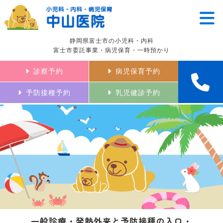
静岡県富士市の小児科・内科
富士市委託事業・病児保育・一時預かり
診察予約
病児保育予約
予防接種予約
乳児健診予約
一般診療・発熱外来と予防接種の入口・