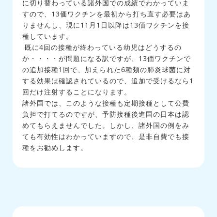
に切り替わっている諸外国での成績でわかっていま
すので、13価ワクチンを最初から打ち直す必要はあ
りませんし、現に11月1日以降は13価ワクチンを接
種しています。
既に4回の接種が終わっている幼児はどうするの
か・・・・が問題になる訳ですが、13価ワクチンで
の追加接種1回で、加えられた6種類の肺炎球菌に対
する効果は確認されているので、追加で受けるなら1
回だけ注射することになります。
諸外国では、このような接種も定期接種として公費
負担で打てるのですが、予防接種後進国の日本は認
めてもらえませんでした。しかし、諸外国の例をみ
ても有効性はわかっていますので、是非自費でも接
種をお勧めします。