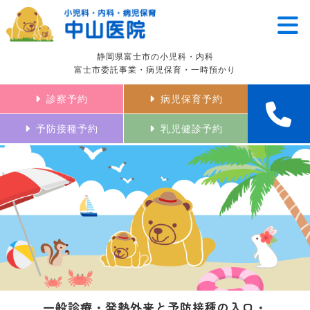
静岡県富士市の小児科・内科
富士市委託事業・病児保育・一時預かり
診察予約
病児保育予約
予防接種予約
乳児健診予約
一般診療・発熱外来と予防接種の入口・