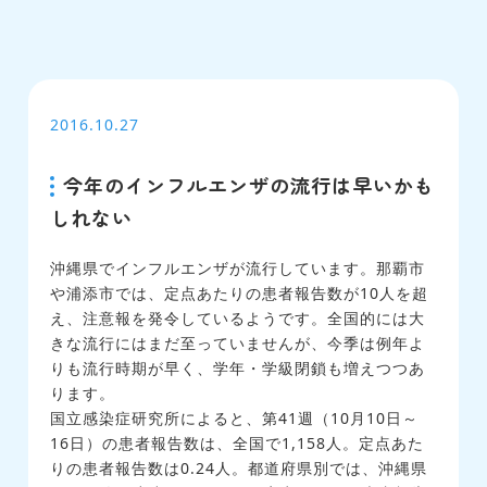
2016.10.27
今年のインフルエンザの流行は早いかも
しれない
沖縄県でインフルエンザが流行しています。那覇市
や浦添市では、定点あたりの患者報告数が10人を超
え、注意報を発令しているようです。全国的には大
きな流行にはまだ至っていませんが、今季は例年よ
りも流行時期が早く、学年・学級閉鎖も増えつつあ
ります。
国立感染症研究所によると、第41週（10月10日～
16日）の患者報告数は、全国で1,158人。定点あた
りの患者報告数は0.24人。都道府県別では、沖縄県