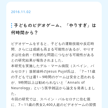
2016.11.02
子どものビデオゲーム、「やりすぎ」は
何時間から？
ビデオゲームをすると、子どもの運動技能や反応時
間、さらには成績も高まる可能性があるが、やりす
ぎは社会的・行動的な問題につながる可能性がある
との研究結果が報告されました。
本研究を実施したデル・マール病院（スペイン、バ
ルセロナ）放射線科のJesus Pujol氏は、「7～11歳
の子どもでは週1～9時間のゲームは安全と思われる
が、9時間以上は勧められないと「Annals of
Neurology」という医学雑誌から論文を発表しまし
た。
今回の研究では、スペイン・バルセロナに住む親
に、7～11歳の男女2,400人超のビデオゲームの習慣