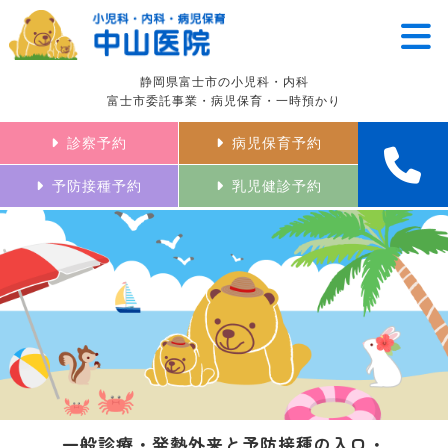
静岡県富士市の小児科・内科
富士市委託事業・病児保育・一時預かり
診察予約
病児保育予約
予防接種予約
乳児健診予約
一般診療・発熱外来と予防接種の入口・