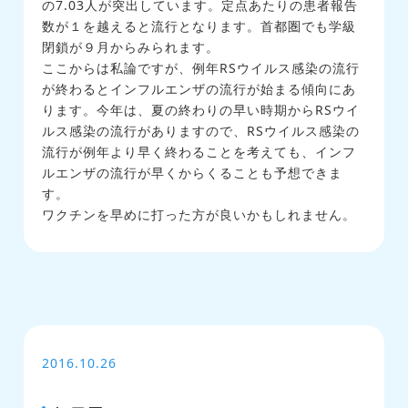
の7.03人が突出しています。定点あたりの患者報告
数が１を越えると流行となります。首都圏でも学級
閉鎖が９月からみられます。
ここからは私論ですが、例年RSウイルス感染の流行
が終わるとインフルエンザの流行が始まる傾向にあ
ります。今年は、夏の終わりの早い時期からRSウイ
ルス感染の流行がありますので、RSウイルス感染の
流行が例年より早く終わることを考えても、インフ
ルエンザの流行が早くからくることも予想できま
す。
ワクチンを早めに打った方が良いかもしれません。
2016.10.26