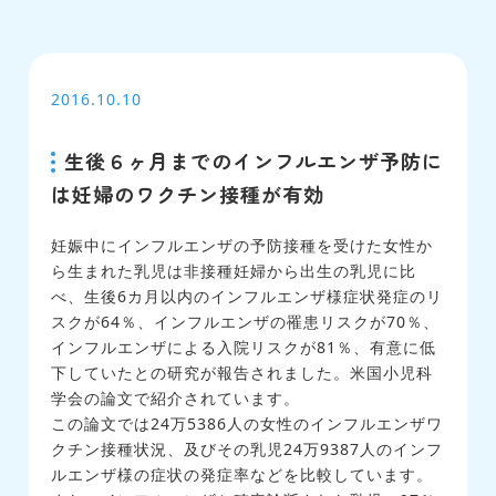
2016.10.10
生後６ヶ月までのインフルエンザ予防に
は妊婦のワクチン接種が有効
妊娠中にインフルエンザの予防接種を受けた女性か
ら生まれた乳児は非接種妊婦から出生の乳児に比
べ、生後6カ月以内のインフルエンザ様症状発症のリ
スクが64％、インフルエンザの罹患リスクが70％、
インフルエンザによる入院リスクが81％、有意に低
下していたとの研究が報告されました。米国小児科
学会の論文で紹介されています。
この論文では24万5386人の女性のインフルエンザワ
クチン接種状況、及びその乳児24万9387人のインフ
ルエンザ様の症状の発症率などを比較しています。