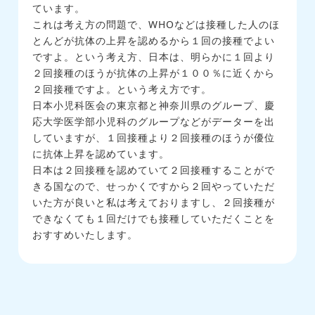
ています。
これは考え方の問題で、WHOなどは接種した人のほ
とんどが抗体の上昇を認めるから１回の接種でよい
ですよ。という考え方、日本は、明らかに１回より
２回接種のほうが抗体の上昇が１００％に近くから
２回接種ですよ。という考え方です。
日本小児科医会の東京都と神奈川県のグループ、慶
応大学医学部小児科のグループなどがデーターを出
していますが、１回接種より２回接種のほうが優位
に抗体上昇を認めています。
日本は２回接種を認めていて２回接種することがで
きる国なので、せっかくですから２回やっていただ
いた方が良いと私は考えておりますし、２回接種が
できなくても１回だけでも接種していただくことを
おすすめいたします。