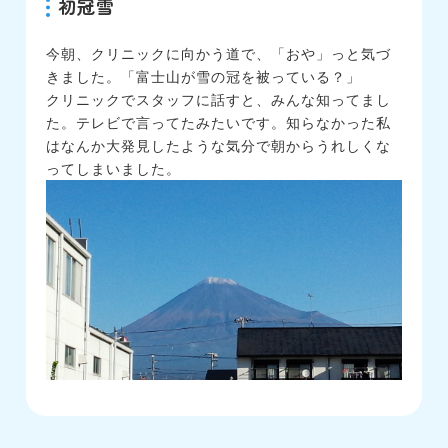
初冠雪
今朝、クリニックに向かう道で、「おや」っと気づ
きました。「富士山が雪の冠を被っている？」
クリニックでスタッフに話すと、みんな知ってまし
た。テレビで言ってたみたいです。知らなかった私
はなんか大発見したような気分で朝からうれしくな
ってしまいました。