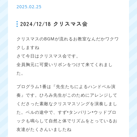
2025.02.25
2024/12/18 クリスマス会
クリスマスのBGMが流れるお教室なんだかワクワ
クしますね
さて今日はクリスマス会です。
全員胸元に可愛いリボンをつけて来てくれまし
た。
プログラム1番は『先生たちによるハンドベル演
奏』です。ひろみ先生がこのためにアレンジして
くださった素敵なクリスマスソングを演奏しまし
た。ベルの途中で、すず•タンバリン•ウッドブロ
ックも鳴らして自然と体でリズムをとっているお
友達がたくさんいましたね