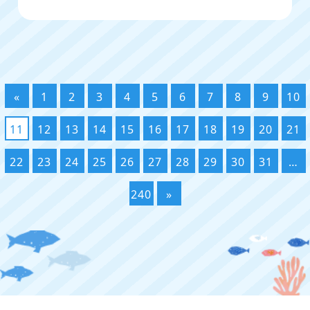
«
1
2
3
4
5
6
7
8
9
10
11
12
13
14
15
16
17
18
19
20
21
22
23
24
25
26
27
28
29
30
31
…
240
»