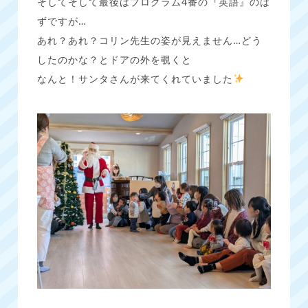
そしてそして最後はプログラム4番の『英語』のは
ずですが…
あれ？あれ？コリン先生の姿が見えません…どう
したのかな？とドアの外を覗くと
なんと！サンタさんが来てくれていました