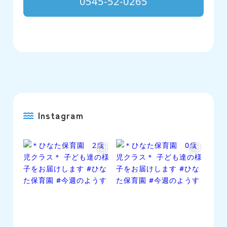
0545-52-0265
Instagram