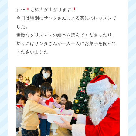
わ〜
と歓声が上がります
今日は特別にサンタさんによる英語のレッスンで
した。
素敵なクリスマスの絵本を読んでくださったり、
帰りにはサンタさんが一人一人にお菓子を配って
くださいました