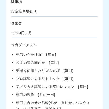
駐車場
指定駐車場有り
参加費
1,000円／月
保育プログラム
季節のうた(3曲) [毎回]
絵本の読み聞かせ [毎回]
楽器を使用したリズム遊び [毎回]
プロ講師によるリトミック [毎回]
アメリカ人講師による英語レッスン [毎回]
季節の製作 [月に一回]
季節に合わせた活動(七夕、運動会、ハロウィ
ン、クリスマス、遠足など)