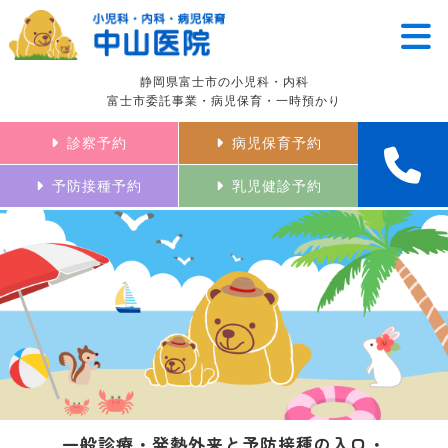
静岡県富士市の小児科・内科
富士市委託事業・病児保育・一時預かり
診察予約
病児保育予約
予防接種予約
乳児健診予約
一般診療・発熱外来と予防接種の入口・