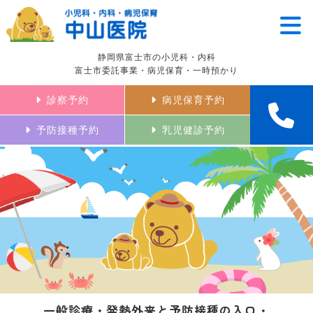
静岡県富士市の小児科・内科
富士市委託事業・病児保育・一時預かり
診察予約
病児保育予約
予防接種予約
乳児健診予約
一般診療・発熱外来と予防接種の入口・