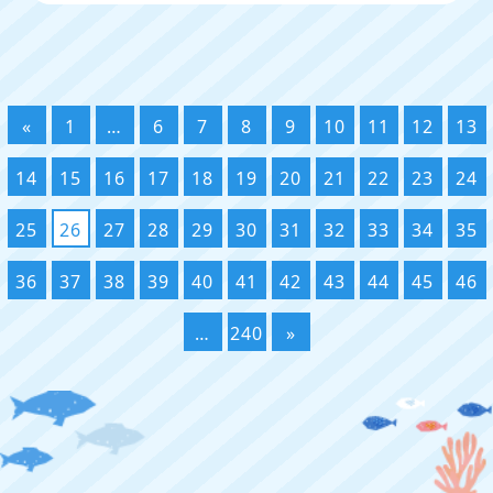
«
1
…
6
7
8
9
10
11
12
13
14
15
16
17
18
19
20
21
22
23
24
25
26
27
28
29
30
31
32
33
34
35
36
37
38
39
40
41
42
43
44
45
46
…
240
»