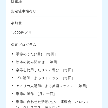
駐車場
指定駐車場有り
参加費
1,000円／月
保育プログラム
季節のうた(3曲) [毎回]
絵本の読み聞かせ [毎回]
楽器を使用したリズム遊び [毎回]
プロ講師によるリトミック [毎回]
アメリカ人講師による英語レッスン [毎回]
季節の製作 [月に一回]
季節に合わせた活動(七夕、運動会、ハロウィ
ン、クリスマス、遠足など)