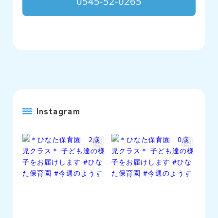
0545-52-0265
Instagram